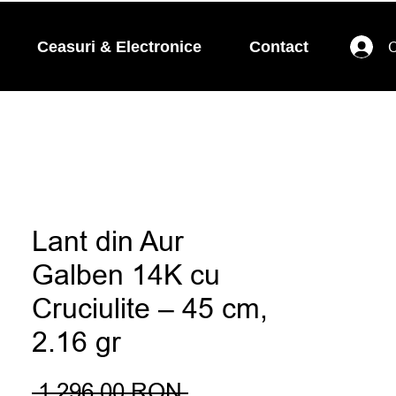
Ceasuri & Electronice
Contact
C
Lant din Aur
Galben 14K cu
Cruciulite – 45 cm,
2.16 gr
Preț
 1.296,00 RON 