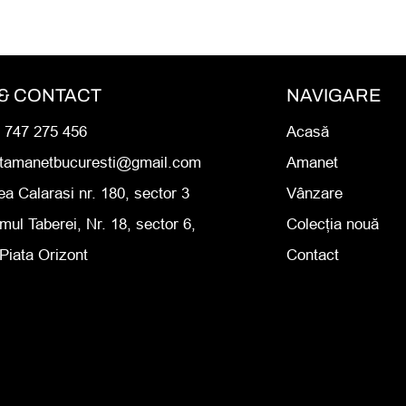
& CONTACT
NAVIGARE
0 747 275 456
Acasă
rtamanetbucuresti@gmail.com
Amanet
ea Calarasi nr. 180, sector 3
Vânzare
mul Taberei, Nr. 18, sector 6,
Colecția nouă
Piata Orizont
Contact