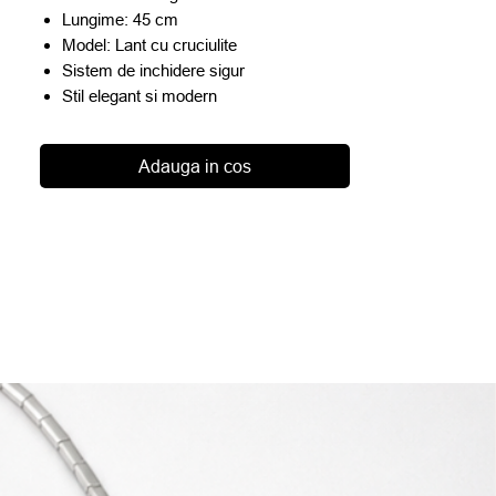
Lungime: 45 cm
Model: Lant cu cruciulite
Sistem de inchidere sigur
Stil elegant si modern
Adauga in cos