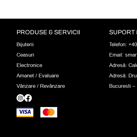
PRODUSE & SERVICII
SUPORT 
Bijuterii
Telefon: +4
Ceasuri
Email: sma
Electronice
Adresă:
Cal
Amanet
/ Evaluare
Adresă:
Dru
Vânzare / Revânzare
Bucuresti – 