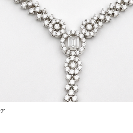
 gr
Afișare rapidă