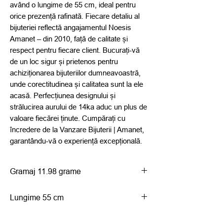
având o lungime de 55 cm, ideal pentru 
orice prezență rafinată. Fiecare detaliu al 
bijuteriei reflectă angajamentul Noesis 
Amanet – din 2010, față de calitate și 
respect pentru fiecare client. Bucurați-vă 
de un loc sigur și prietenos pentru 
achiziționarea bijuteriilor dumneavoastră, 
unde corectitudinea și calitatea sunt la ele 
acasă. Perfecțiunea designului și 
strălucirea aurului de 14ka aduc un plus de 
valoare fiecărei ținute. Cumpărați cu 
încredere de la Vanzare Bijuterii | Amanet, 
garantându-vă o experiență excepțională.
Gramaj 11.98 grame
Lungime 55 cm