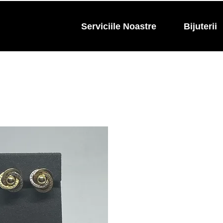
Serviciile Noastre
Bijuterii