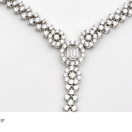
 gr
Afișare rapidă