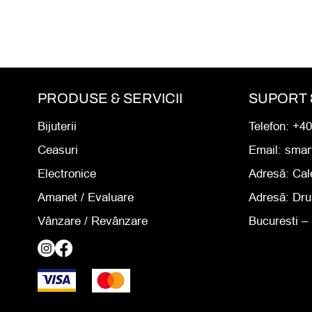
PRODUSE & SERVICII
SUPORT 
Bijuterii
Telefon: +4
Ceasuri
Email: sma
Electronice
Adresă:
Cal
Amanet
/ Evaluare
Adresă:
Dru
Vânzare / Revânzare
Bucuresti – 