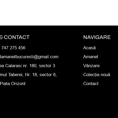
& CONTACT
NAVIGARE
0 747 275 456
Acasă
rtamanetbucuresti@gmail.com
Amanet
ea Calarasi nr. 180, sector 3
Vânzare
mul Taberei, Nr. 18, sector 6,
Colecția nouă
Piata Orizont
Contact