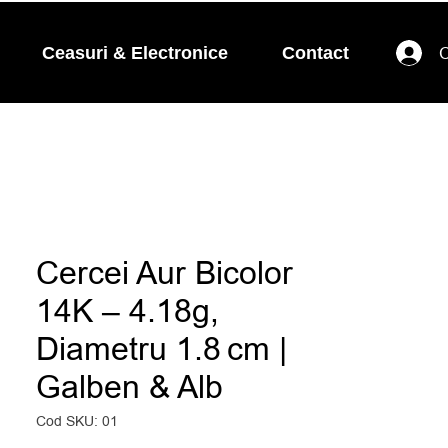
Ceasuri & Electronice
Contact
C
Cercei Aur Bicolor
14K – 4.18g,
Diametru 1.8 cm |
Galben & Alb
Cod SKU: 01