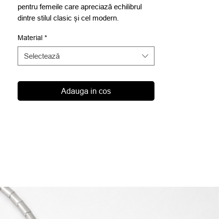
pentru femeile care apreciază echilibrul
dintre stilul clasic și cel modern.
Material
*
Selectează
Adauga in cos