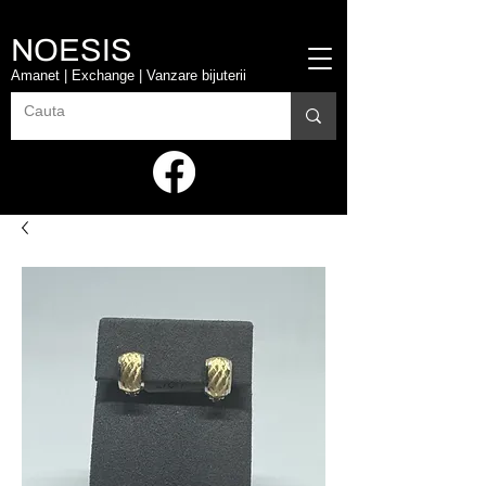
NOESIS
Amanet | Exchange | Vanzare bijuterii