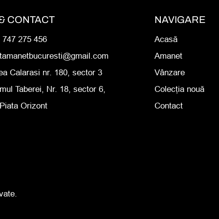
& CONTACT
NAVIGARE
0 747 275 456
Acasă
rtamanetbucuresti@gmail.com
Amanet
ea Calarasi nr. 180, sector 3
Vânzare
mul Taberei, Nr. 18, sector 6,
Colecția nouă
Piata Orizont
Contact
vate.