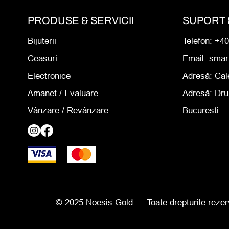
PRODUSE & SERVICII
SUPORT 
Bijuterii
Telefon: +4
Ceasuri
Email: sma
Electronice
Adresă:
Cal
Amanet
/ Evaluare
Adresă:
Dru
Vânzare / Revânzare
Bucuresti – 
© 2025 Noesis Gold — Toate drepturile rezer