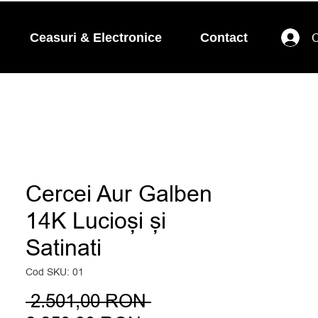
Ceasuri & Electronice
Contact
C
Cercei Aur Galben
14K Lucioși și
Satinati
Cod SKU: 01
Preț
 2.501,00 RON 