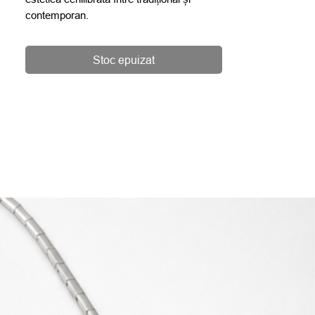
contemporan.
Stoc epuizat