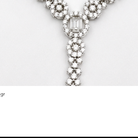
 gr
Afișare rapidă