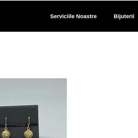
Serviciile Noastre
Bijuterii