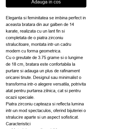
Adauga in cos
Eleganta si feminitatea se imbina perfect in
aceasta bratara din aur galben de 14
karate, realizata cu un lant fin si
completata de o piatra zirconiu
stralucitoare, montata intr-un cadru
modern cu forma geometrica.
Cu o greutate de 3.75 grame si o lungime
de 18 cm, bratara este confortabila la
purtare si adauga un plus de rafinament
oricarei tinute. Designul sau minimalist o
transforma intr-o alegere versatila, potrivita
atat pentru purtarea zilnica, cat si pentru
ocazii speciale.
Piatra zirconiu capteaza si reflecta lumina
intr-un mod spectaculos, oferind bijuteriei o
stralucire aparte si un aspect sofisticat.
Caracteristici