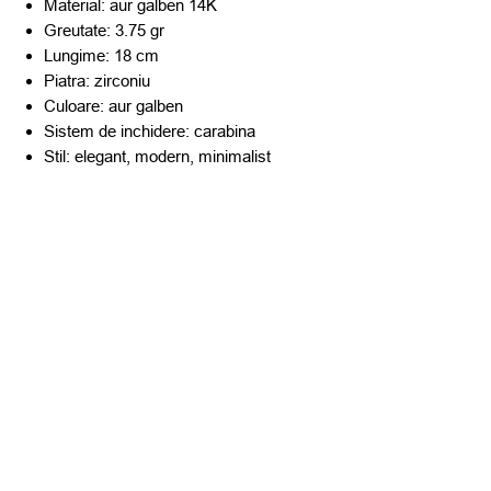
Material: aur galben 14K
Greutate: 3.75 gr
Lungime: 18 cm
Piatra: zirconiu
Culoare: aur galben
Sistem de inchidere: carabina
Stil: elegant, modern, minimalist