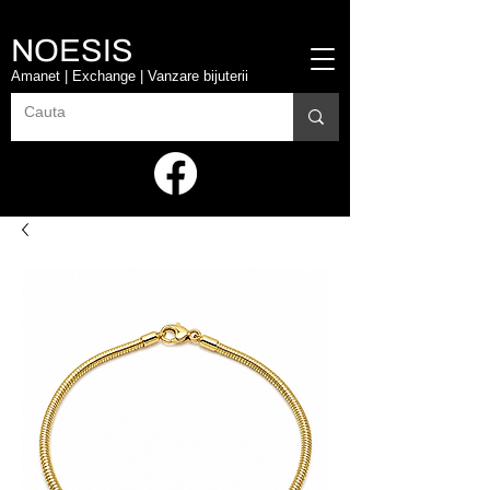
NOESIS
Amanet | Exchange | Vanzare bijuterii