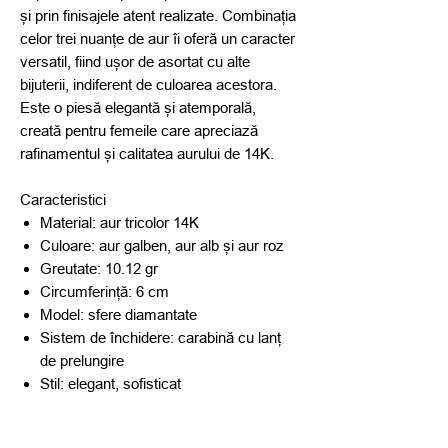
și prin finisajele atent realizate. Combinația
celor trei nuanțe de aur îi oferă un caracter
versatil, fiind ușor de asortat cu alte
bijuterii, indiferent de culoarea acestora.
Este o piesă elegantă și atemporală,
creată pentru femeile care apreciază
rafinamentul și calitatea aurului de 14K.
Caracteristici
Material: aur tricolor 14K
Culoare: aur galben, aur alb și aur roz
Greutate: 10.12 gr
Circumferință: 6 cm
Model: sfere diamantate
Sistem de închidere: carabină cu lanț
de prelungire
Stil: elegant, sofisticat