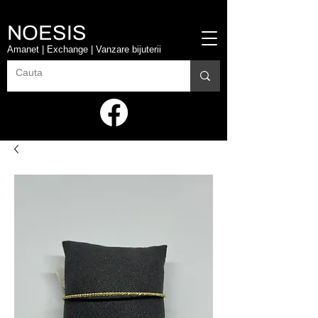
NOESIS
Amanet | Exchange | Vanzare bijuterii