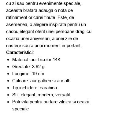
cu zi sau pentru evenimente speciale,
aceasta bratara adauga o nota de
rafinament oricarei tinute. Este, de
asemenea, o alegere inspirata pentru un
cadou elegant oferit unei persoane dragi cu
ocazia unei aniversari, a unei zile de
nastere sau a unui moment important.
Caracteristici:
Material: aur bicolor 14K
Greutate: 3.92 gr
Lungime: 19 cm
Culoare: aur galben si aur alb
Tip inchidere: carabina
Stil: elegant, modern, versatil
Potrivita pentru purtare zilnica si ocazii
speciale