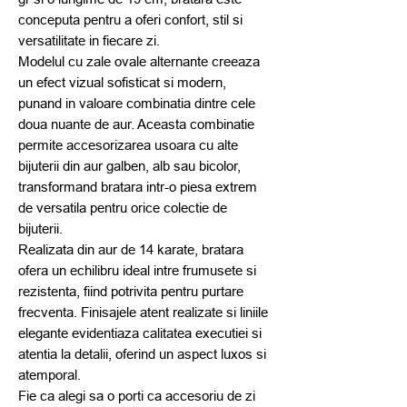
conceputa pentru a oferi confort, stil si
versatilitate in fiecare zi.
Modelul cu zale ovale alternante creeaza
un efect vizual sofisticat si modern,
punand in valoare combinatia dintre cele
doua nuante de aur. Aceasta combinatie
permite accesorizarea usoara cu alte
bijuterii din aur galben, alb sau bicolor,
transformand bratara intr-o piesa extrem
de versatila pentru orice colectie de
bijuterii.
Realizata din aur de 14 karate, bratara
ofera un echilibru ideal intre frumusete si
rezistenta, fiind potrivita pentru purtare
frecventa. Finisajele atent realizate si liniile
elegante evidentiaza calitatea executiei si
atentia la detalii, oferind un aspect luxos si
atemporal.
Fie ca alegi sa o porti ca accesoriu de zi