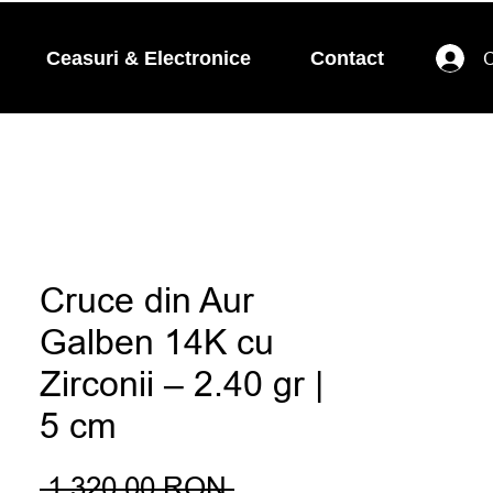
Ceasuri & Electronice
Contact
C
Cruce din Aur
Galben 14K cu
Zirconii – 2.40 gr |
5 cm
Preț
 1.320,00 RON 