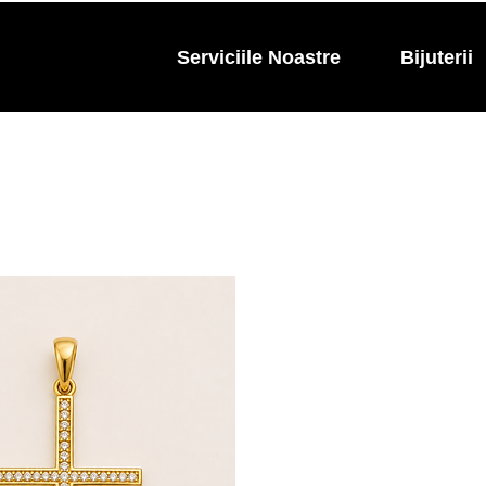
Serviciile Noastre
Bijuterii