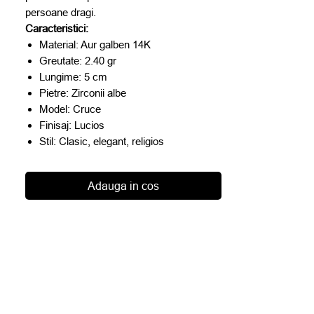
persoane dragi.
Caracteristici:
Material: Aur galben 14K
Greutate: 2.40 gr
Lungime: 5 cm
Pietre: Zirconii albe
Model: Cruce
Finisaj: Lucios
Stil: Clasic, elegant, religios
Adauga in cos