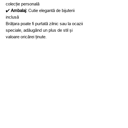
colecție personală
✔️
Ambalaj:
Cutie elegantă de bijuterii
inclusă
Brățara poate fi purtată zilnic sau la ocazii
speciale, adăugând un plus de stil și
valoare oricărei ținute.