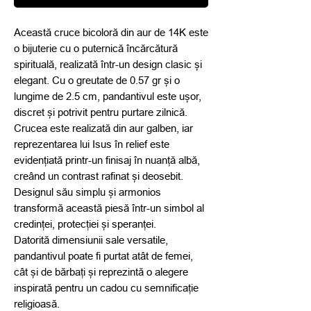
Această cruce bicoloră din aur de 14K este
o bijuterie cu o puternică încărcătură
spirituală, realizată într-un design clasic și
elegant. Cu o greutate de 0.57 gr și o
lungime de 2.5 cm, pandantivul este ușor,
discret și potrivit pentru purtare zilnică.
Crucea este realizată din aur galben, iar
reprezentarea lui Isus în relief este
evidențiată printr-un finisaj în nuanță albă,
creând un contrast rafinat și deosebit.
Designul său simplu și armonios
transformă această piesă într-un simbol al
credinței, protecției și speranței.
Datorită dimensiunii sale versatile,
pandantivul poate fi purtat atât de femei,
cât și de bărbați și reprezintă o alegere
inspirată pentru un cadou cu semnificație
religioasă.